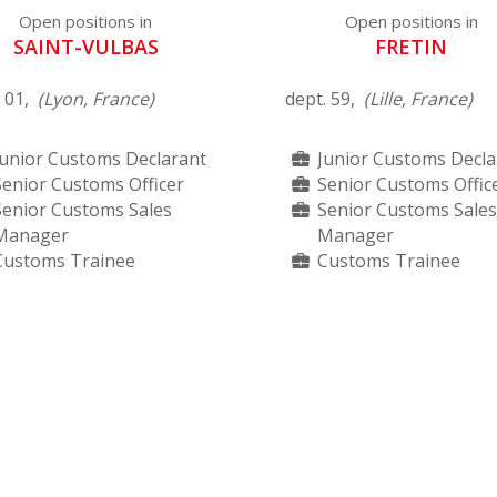
Open positions in
Open positions in
SAINT-VULBAS
FRETIN
. 01,
(Lyon, France)
dept. 59,
(Lille, France)
Junior Customs Declarant
Junior Customs Decla
Senior Customs Officer
Senior Customs Offic
Senior Customs Sales
Senior Customs Sale
Manager
Manager
Customs Trainee
Customs Trainee