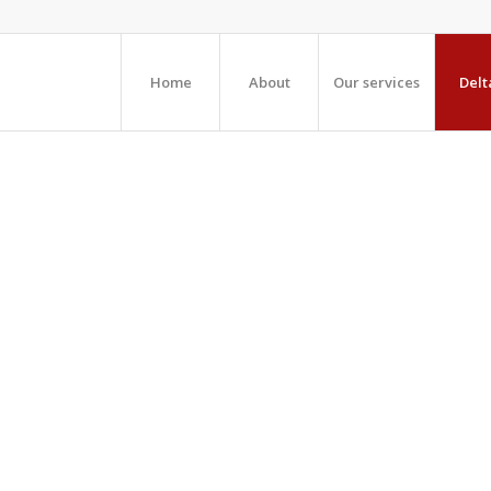
Home
About
Our services
Delt