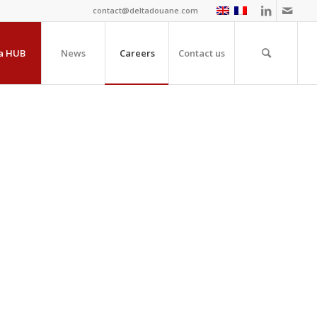
contact@deltadouane.com
a HUB
News
Careers
Contact us