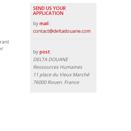
SEND US YOUR
APPLICATION
by
mail
:
contact@deltadouane.com
rant
er
by
post
:
s
DELTA DOUANE
Ressources Humaines
11 place du Vieux Marché
76000 Rouen. France