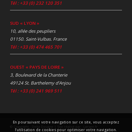
Tél : +33 (0) 232 120 351
SUD « LYON »
10, allée des peupliers
01150. Saint-Vulbas. France
Tél : +33 (0) 474 465 701
OUEST « PAYS DE LOIRE »
3, Boulevard de la Chanterie
49124 St. Barthelemy d’Anjou
Tél : +33 (0) 241 969 511
En poursuivant votre navigation sur ce site, vous acceptez
© Copyright - Delta Douane | Site réalisé par :
Larsen.fr
l’utilisation de cookies pour optimiser votre navigation.