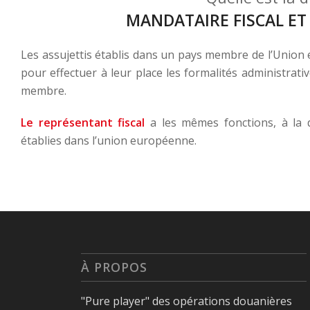
MANDATAIRE FISCAL ET
Les assujettis établis dans un pays membre de l’Unio
pour effectuer à leur place les formalités administrativ
membre.
Le représentant fiscal
a les mêmes fonctions, à la di
établies dans l’union européenne.
À PROPOS
"Pure player" des opérations douanières