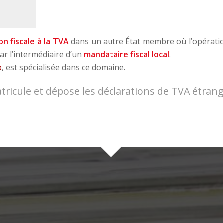
on fiscale à la TVA
dans un autre État membre où l’opération
ar l’intermédiaire d’un
mandataire fiscal local
.
p
, est spécialisée dans ce domaine.
ricule et dépose les déclarations de TVA étrang