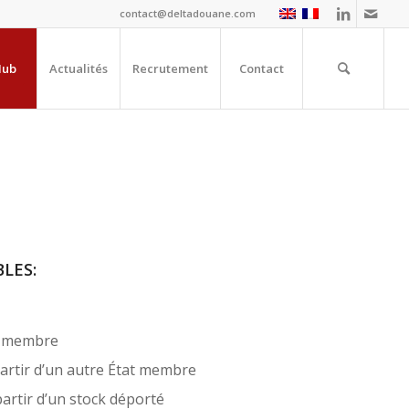
contact@deltadouane.com
Hub
Actualités
Recrutement
Contact
E
LES:
t membre
artir d’un autre État membre
partir d’un stock déporté