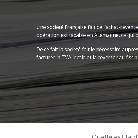
Une société Française fait de l’achat-reven
opération est taxable en Allemagne, ce qui ob
De ce fait la société fait le nécessaire aupr
facturer la TVA locale et la reverser au fisc 
Quelle est la d