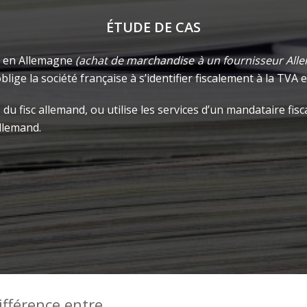
ÉTUDE DE CAS
te en Allemagne
(achat de marchandise à un fournisseur Alle
lige la société française à s’identifier fiscalement à la TVA
ès du fisc allemand, ou utilise les services d’un mandataire 
allemand.
ifférence entre