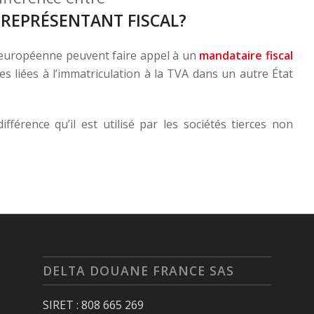
 REPRÉSENTANT FISCAL?
n européenne peuvent faire appel à un
mandataire fiscal
es liées à l’immatriculation à la TVA dans un autre État
fférence qu’il est utilisé par les sociétés tierces non
DELTA DOUANE FRANCE SAS
SIRET : 808 665 269