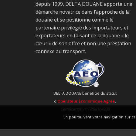
depuis 1999, DELTA DOUANE apporte une
démarche novatrice dans l’approche de la
douane et se positionne comme le
partenaire privilégié des importateurs et
exportateurs en faisant de la douane « le
cœur » de son offre et non une prestation
connexe au transport.
DELTA DOUANE bénéficie du statut
d'
Opérateur Économique Agréé
.
Certification n° FR00164238
En poursuivant votre navigation sur ce