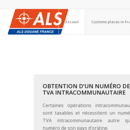
Accueil
Customs places in Fr
OBTENTION D’UN NUMÉRO D
TVA INTRACOMMUNAUTAIRE
Certaines opérations intracommunau
sont taxables et nécessitent un num
TVA intracommunautaire autre q
numéro de son pays d’origine.