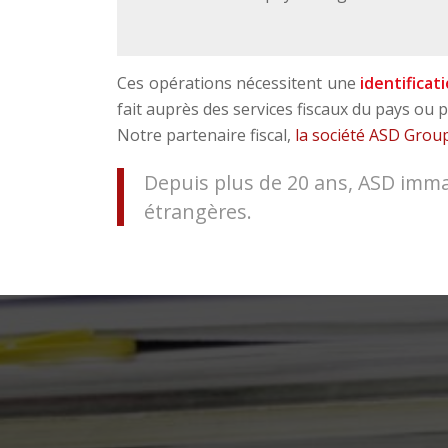
Ces opérations nécessitent une
identificati
fait auprès des services fiscaux du pays ou p
Notre partenaire fiscal,
la société ASD Grou
Depuis plus de 20 ans, ASD immat
étrangères.