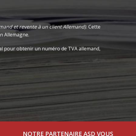
mand et revente à un client Allemand)
. Cette
 en Allemagne.
fiscal pour obtenir un numéro de TVA allemand,
NOTRE PARTENAIRE ASD VOUS