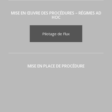
MISE EN ŒUVRE DES PROCÉDURES – RÉGIMES AD
HOC
Pilotage de Flux
MISE EN PLACE DE PROCÉDURE