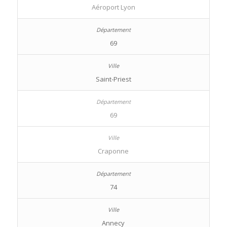
Aéroport Lyon
69
Saint-Priest
69
Craponne
74
Annecy