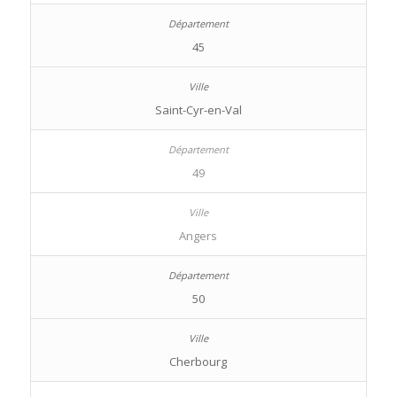
45
Saint-Cyr-en-Val
49
Angers
50
Cherbourg