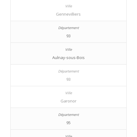
Gennevilliers
93
Aulnay-sous-Bois
93
Garonor
95