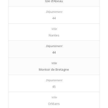
Isle d’Abeau
44
Nantes
44
Montoir de Bretagne
45
Orléans