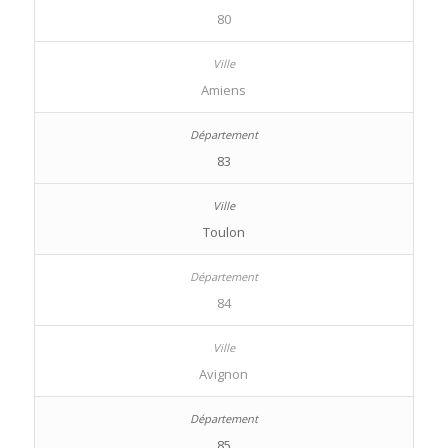
80
Amiens
83
Toulon
84
Avignon
85