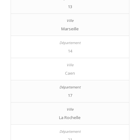
13
Marseille
14
Caen
17
La Rochelle
21