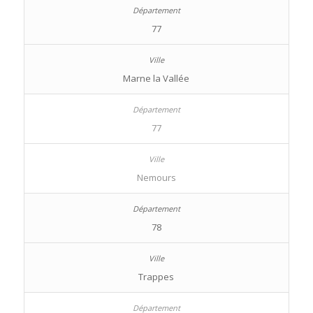
77
Marne la Vallée
77
Nemours
78
Trappes