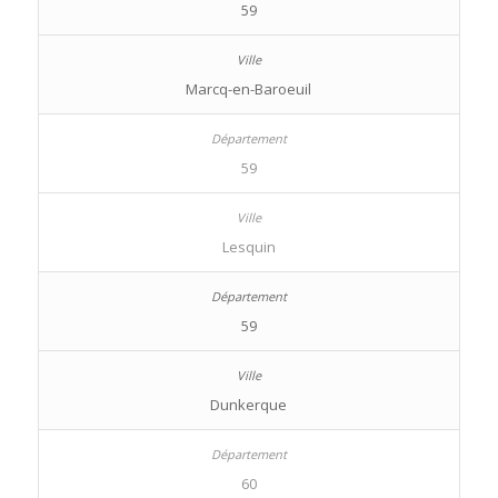
59
Marcq-en-Baroeuil
59
Lesquin
59
Dunkerque
60