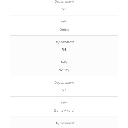
51
Reims
54
Nancy
57
Saint-Avold