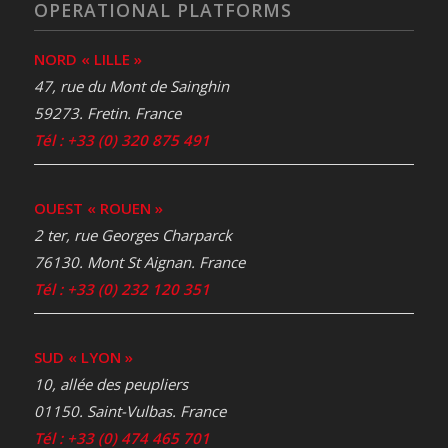
OPERATIONAL PLATFORMS
NORD « LILLE »
47, rue du Mont de Sainghin
59273. Fretin. France
Tél : +33 (0) 320 875 491
OUEST « ROUEN »
2 ter, rue Georges Charparck
76130. Mont St Aignan. France
Tél : +33 (0) 232 120 351
SUD « LYON »
10, allée des peupliers
01150. Saint-Vulbas. France
Tél : +33 (0) 474 465 701