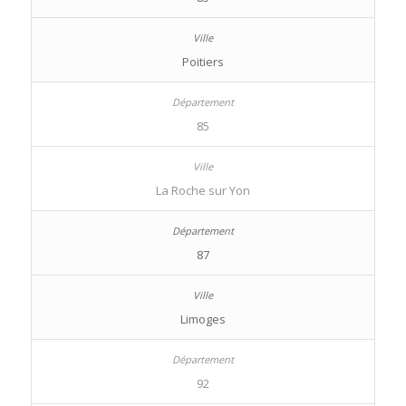
Poitiers
85
La Roche sur Yon
87
Limoges
92