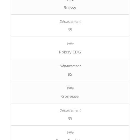
Roissy
95
Roissy CDG
95
Gonesse
95