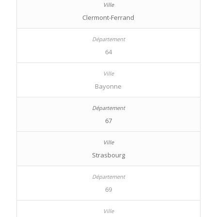
Clermont-Ferrand
64
Bayonne
67
Strasbourg
69