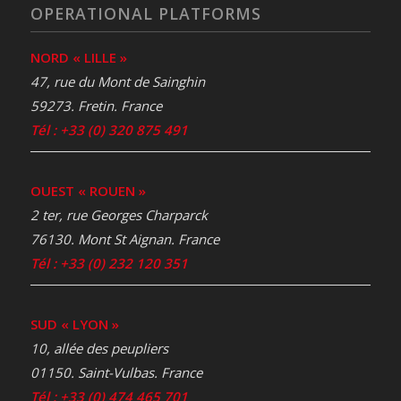
OPERATIONAL PLATFORMS
NORD « LILLE »
47, rue du Mont de Sainghin
59273. Fretin. France
Tél : +33 (0) 320 875 491
OUEST « ROUEN »
2 ter, rue Georges Charparck
76130. Mont St Aignan. France
Tél : +33 (0) 232 120 351
SUD « LYON »
10, allée des peupliers
01150. Saint-Vulbas. France
Tél : +33 (0) 474 465 701