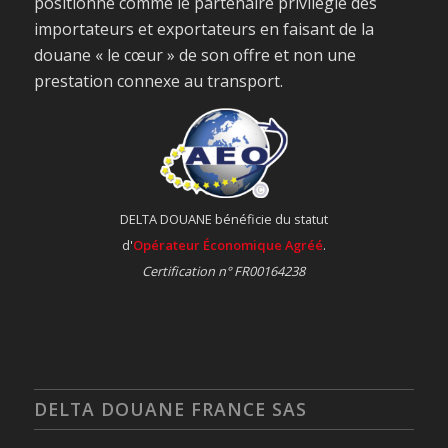
positionne comme le partenaire privilégié des
importateurs et exportateurs en faisant de la
douane « le cœur » de son offre et non une
prestation connexe au transport.
DELTA DOUANE bénéficie du statut
d'
Opérateur Économique Agréé
.
Certification n° FR00164238
DELTA DOUANE FRANCE SAS