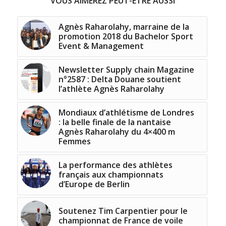
VOUS AIMEREZ PEUT-ÊTRE AUSSI
Agnès Raharolahy, marraine de la
promotion 2018 du Bachelor Sport
Event & Management
Newsletter Supply chain Magazine
n°2587 : Delta Douane soutient
l’athlète Agnès Raharolahy
Mondiaux d’athlétisme de Londres
: la belle finale de la nantaise
Agnès Raharolahy du 4×400 m
Femmes
La performance des athlètes
français aux championnats
d’Europe de Berlin
Soutenez Tim Carpentier pour le
championnat de France de voile