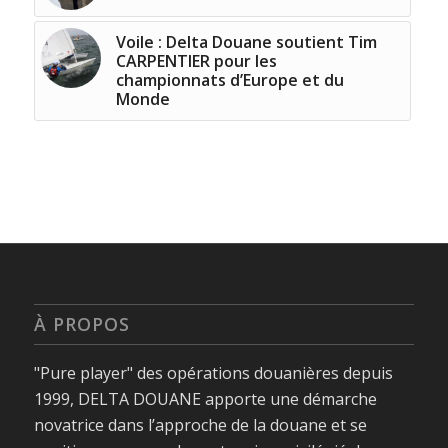
Voile : Delta Douane soutient Tim
CARPENTIER pour les
championnats d’Europe et du
Monde
À PROPOS
"Pure player" des opérations douanières depuis
1999, DELTA DOUANE apporte une démarche
novatrice dans l’approche de la douane et se