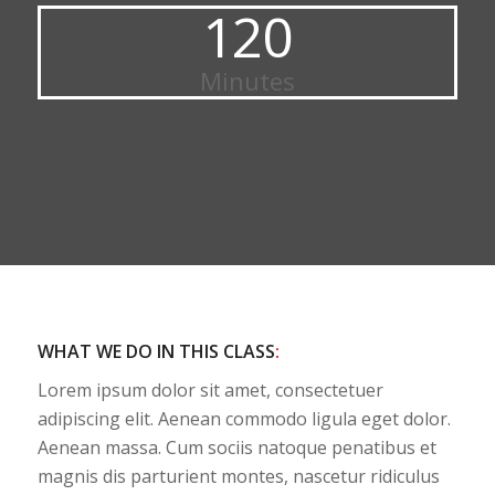
120
Minutes
WHAT WE DO IN THIS CLASS
:
Lorem ipsum dolor sit amet, consectetuer
adipiscing elit. Aenean commodo ligula eget dolor.
Aenean massa. Cum sociis natoque penatibus et
magnis dis parturient montes, nascetur ridiculus