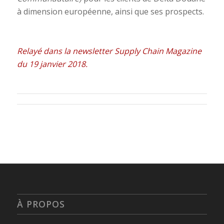
à dimension européenne, ainsi que ses prospects.
Relayé dans la newsletter Supply Chain Magazine
du 19 janvier 2018.
À PROPOS