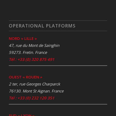
OPERATIONAL PLATFORMS
NORD « LILLE »
47, rue du Mont de Sainghin
59273. Fretin. France
Tél : +33 (0) 320 875 491
OUEST « ROUEN »
2 ter, rue Georges Charparck
76130. Mont St Aignan. France
Tél : +33 (0) 232 120 351
SUD « LYON »