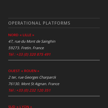
OPERATIONAL PLATFORMS
NORD « LILLE »
47, rue du Mont de Sainghin
59273. Fretin. France
Tél : +33 (0) 320 875 491
OUEST « ROUEN »
2 ter, rue Georges Charparck
76130. Mont St Aignan. France
Tél : +33 (0) 232 120 351
SUD « LYON »