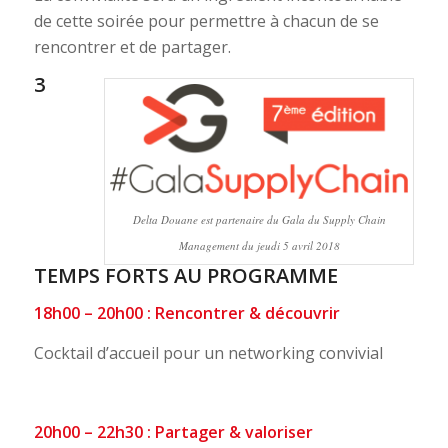
de cette soirée pour permettre à chacun de se
rencontrer et de partager.
3
Delta Douane est partenaire du Gala du Supply Chain
Management du jeudi 5 avril 2018
TEMPS FORTS AU PROGRAMME
18h00 – 20h00 : Rencontrer & découvrir
Cocktail d’accueil pour un networking convivial
20h00 – 22h30 : Partager & valoriser