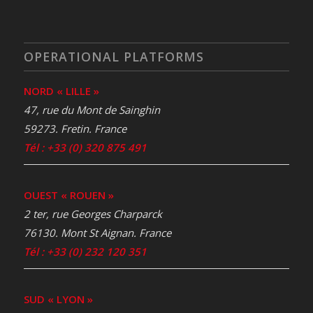
OPERATIONAL PLATFORMS
NORD « LILLE »
47, rue du Mont de Sainghin
59273. Fretin. France
Tél : +33 (0) 320 875 491
OUEST « ROUEN »
2 ter, rue Georges Charparck
76130. Mont St Aignan. France
Tél : +33 (0) 232 120 351
SUD « LYON »