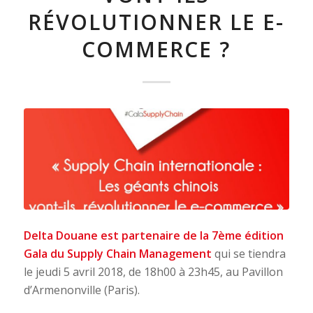
RÉVOLUTIONNER LE E-
COMMERCE ?
Delta Douane est partenaire de la 7ème édition
Gala du Supply Chain Management
qui se tiendra
le jeudi 5 avril 2018, de 18h00 à 23h45, au Pavillon
d’Armenonville (Paris).