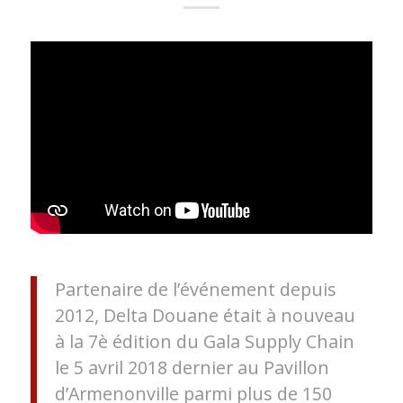
Partenaire de l’événement depuis
2012, Delta Douane était à nouveau
à la 7è édition du Gala Supply Chain
le 5 avril 2018 dernier au Pavillon
d’Armenonville parmi plus de 150