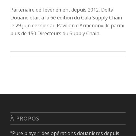
Partenaire de l’événement depuis 2012, Delta
Douane était à la 6è édition du Gala Supply Chain
le 29 juin dernier au Pavillon d’Armenonville parmi
plus de 150 Directeurs du Supply Chain.
À PROPOS
"Pure player" des opérations douanières depuis