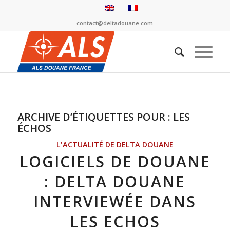
contact@deltadouane.com
ARCHIVE D’ÉTIQUETTES POUR :
LES
ÉCHOS
L'ACTUALITÉ DE DELTA DOUANE
LOGICIELS DE DOUANE
: DELTA DOUANE
INTERVIEWÉE DANS
LES ECHOS