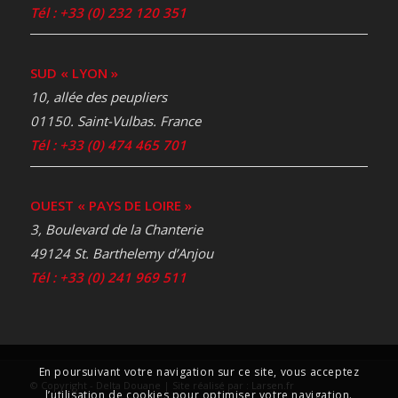
Tél : +33 (0) 232 120 351
SUD « LYON »
10, allée des peupliers
01150. Saint-Vulbas. France
Tél : +33 (0) 474 465 701
OUEST « PAYS DE LOIRE »
3, Boulevard de la Chanterie
49124 St. Barthelemy d’Anjou
Tél : +33 (0) 241 969 511
En poursuivant votre navigation sur ce site, vous acceptez
© Copyright - Delta Douane | Site réalisé par :
Larsen.fr
l’utilisation de cookies pour optimiser votre navigation.