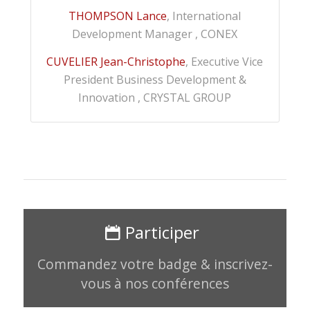
THOMPSON Lance
, International
Development Manager , CONEX
CUVELIER Jean-Christophe
, Executive Vice
President Business Development &
Innovation , CRYSTAL GROUP
Participer
Commandez votre badge & inscrivez-
vous à nos conférences