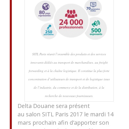
SITL Paris réunit l’ensemble des produits et des services
innovants dédiés au transport de marchandises, au freight
forwarding et à la chaîne logistique. Il constitue la plus forte
concentration d’utilisateurs de transport et de logistique issus
de l’industrie, du commerce et de la distribution, à la
recherche de nouveaux fournisseurs.
Delta Douane sera présent
au salon SITL Paris 2017 le mardi 14
mars prochain afin d’apporter son