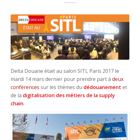
Delta Douane était au salon SITL Paris 2017 le
mardi 14 mars dernier pour prendre part à
deux
conférences
sur les thèmes du
dédouanement
et
de la
digitalisation des métiers de la supply
chain
.