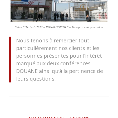
Salon SITL Paris 2017 – INTRALOGISTICS – Transport next generation
Nous tenons à remercier tout
particulièrement nos clients et les
personnes présentes pour l’intérêt
marqué aux deux conférences
DOUANE ainsi qu’à la pertinence de
leurs questions.
L'ACTUALITÉ DE DELTA DOUANE